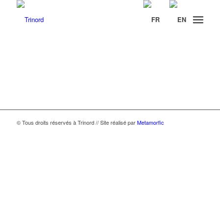
© Tous droits réservés à Trinord // Site réalisé par
Metamorfic