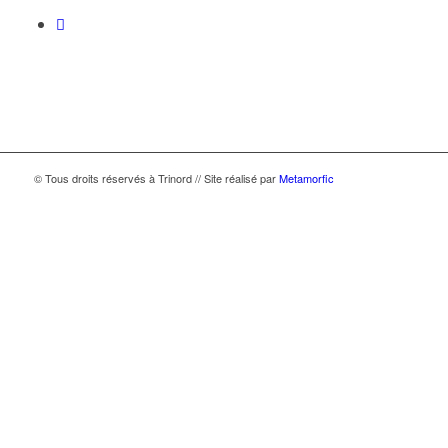
© Tous droits réservés à Trinord // Site réalisé par
Metamorfic