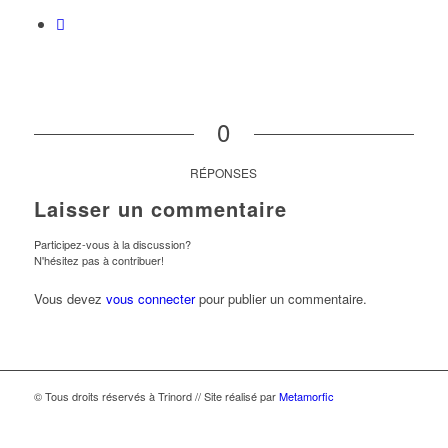
0
RÉPONSES
Laisser un commentaire
Participez-vous à la discussion?
N'hésitez pas à contribuer!
Vous devez
vous connecter
pour publier un commentaire.
© Tous droits réservés à Trinord // Site réalisé par
Metamorfic