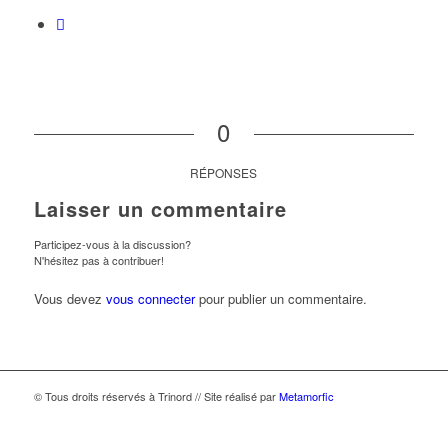
0
RÉPONSES
Laisser un commentaire
Participez-vous à la discussion?
N'hésitez pas à contribuer!
Vous devez
vous connecter
pour publier un commentaire.
© Tous droits réservés à Trinord // Site réalisé par
Metamorfic