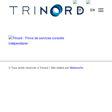
© Tous droits réservés à Trinord // Site réalisé par
Metamorfic