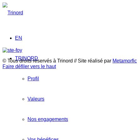
EN
TRINORD
© Tous droits réservés à Trinord // Site réalisé par
Metamorfic
Faire défiler vers le haut
Profil
Valeurs
Nos engagements
Vos bénéfices